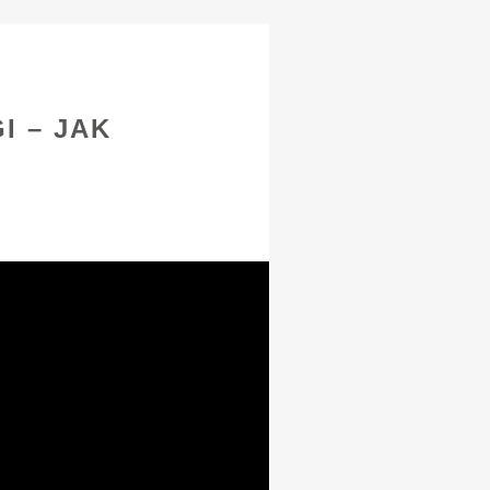
 – JAK