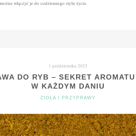
 można włączyć je do codziennego stylu życia.
1 października 2025
WA DO RYB – SEKRET AROMATU
W KAŻDYM DANIU
KATEGORIE
ZIOŁA I PRZYPRAWY