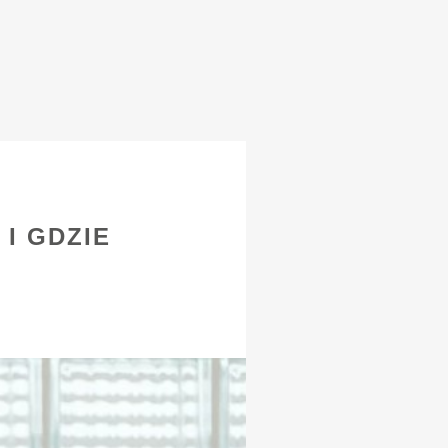
I GDZIE