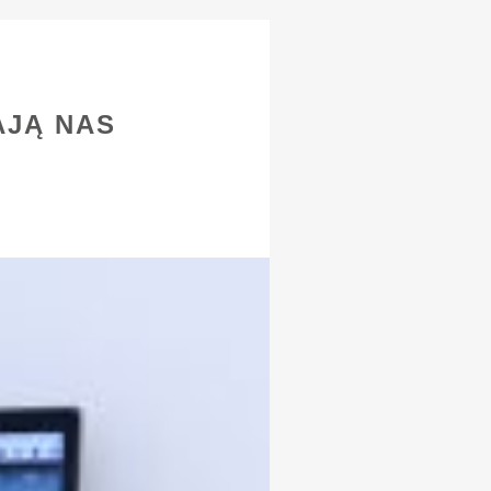
AJĄ NAS