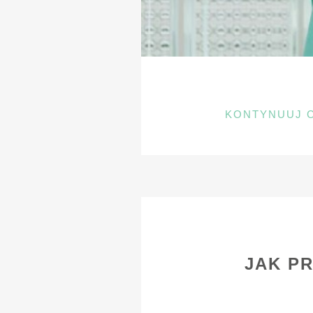
KONTYNUUJ 
JAK P