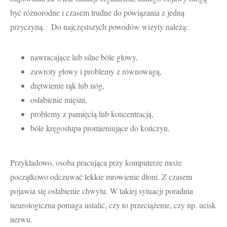
być różnorodne i czasem trudne do powiązania z jedną
przyczyną. Do najczęstszych powodów wizyty należą:
nawracające lub silne bóle głowy,
zawroty głowy i problemy z równowagą,
drętwienie rąk lub nóg,
osłabienie mięśni,
problemy z pamięcią lub koncentracją,
bóle kręgosłupa promieniujące do kończyn.
Przykładowo, osoba pracująca przy komputerze może
początkowo odczuwać lekkie mrowienie dłoni. Z czasem
pojawia się osłabienie chwytu. W takiej sytuacji poradnia
neurologiczna pomaga ustalić, czy to przeciążenie, czy np. ucisk
nerwu.