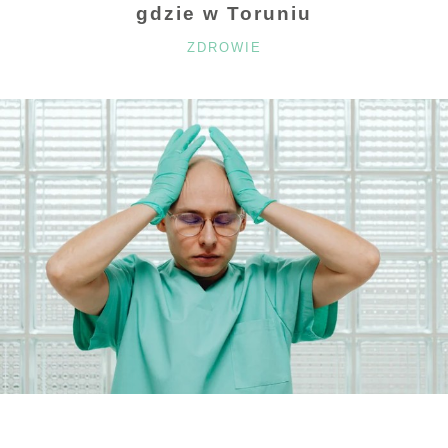
gdzie w Toruniu
KATEGORIE
ZDROWIE