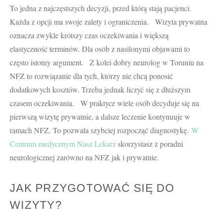
To jedna z najczęstszych decyzji, przed którą stają pacjenci.
Każda z opcji ma swoje zalety i ograniczenia. Wizyta prywatna
oznacza zwykle krótszy czas oczekiwania i większą
elastyczność terminów. Dla osób z nasilonymi objawami to
często istotny argument. Z kolei dobry neurolog w Toruniu na
NFZ to rozwiązanie dla tych, którzy nie chcą ponosić
dodatkowych kosztów. Trzeba jednak liczyć się z dłuższym
czasem oczekiwania. W praktyce wiele osób decyduje się na
pierwszą wizytę prywatnie, a dalsze leczenie kontynuuje w
ramach NFZ. To pozwala szybciej rozpocząć diagnostykę.
W
Centrum medycznym Nasz Lekarz
skorzystasz z poradni
neurologicznej zarówno na NFZ jak i prywatnie.
JAK PRZYGOTOWAĆ SIĘ DO
WIZYTY?