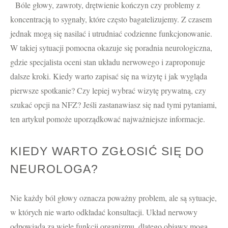
Bóle głowy, zawroty, drętwienie kończyn czy problemy z
koncentracją to sygnały, które często bagatelizujemy. Z czasem
jednak mogą się nasilać i utrudniać codzienne funkcjonowanie.
W takiej sytuacji pomocna okazuje się poradnia neurologiczna,
gdzie specjalista oceni stan układu nerwowego i zaproponuje
dalsze kroki. Kiedy warto zapisać się na wizytę i jak wygląda
pierwsze spotkanie? Czy lepiej wybrać wizytę prywatną, czy
szukać opcji na NFZ? Jeśli zastanawiasz się nad tymi pytaniami,
ten artykuł pomoże uporządkować najważniejsze informacje.
KIEDY WARTO ZGŁOSIĆ SIĘ DO
NEUROLOGA?
Nie każdy ból głowy oznacza poważny problem, ale są sytuacje,
w których nie warto odkładać konsultacji. Układ nerwowy
odpowiada za wiele funkcji organizmu, dlatego objawy mogą