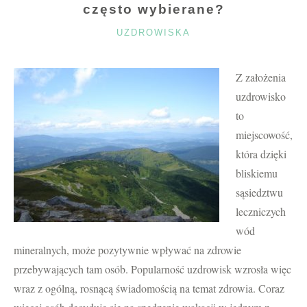
często wybierane?
KATEGORIE
UZDROWISKA
Z założenia
uzdrowisko
to
miejscowość,
która dzięki
bliskiemu
sąsiedztwu
leczniczych
wód
mineralnych, może pozytywnie wpływać na zdrowie
przebywających tam osób. Popularność uzdrowisk wzrosła więc
wraz z ogólną, rosnącą świadomością na temat zdrowia. Coraz