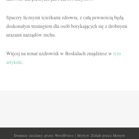
Spacery licznymi ścieżkami zdrowia, z całą pewnością będą
doskonałym treningiem dla osób borykających się z drobnymi
urazami narządów ruchu.
Więcej na temat uzdrowisk w Beskidach znajdziesz w
tym
artykule
.
Dumnie zasilany przez
WordPress
|
Motyw Zillah przez
Motyw