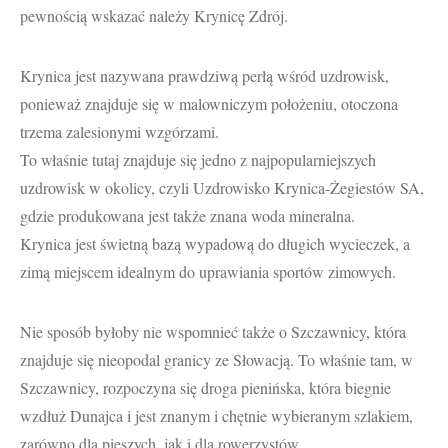
pewnością wskazać należy Krynicę Zdrój.
Krynica jest nazywana prawdziwą perłą wśród uzdrowisk,
ponieważ znajduje się w malowniczym położeniu, otoczona
trzema zalesionymi wzgórzami.
To właśnie tutaj znajduje się jedno z najpopularniejszych
uzdrowisk w okolicy, czyli Uzdrowisko Krynica-Żegiestów SA,
gdzie produkowana jest także znana woda mineralna.
Krynica jest świetną bazą wypadową do długich wycieczek, a
zimą miejscem idealnym do uprawiania sportów zimowych.
Nie sposób byłoby nie wspomnieć także o Szczawnicy, która
znajduje się nieopodal granicy ze Słowacją. To właśnie tam, w
Szczawnicy, rozpoczyna się droga pienińska, która biegnie
wzdłuż Dunajca i jest znanym i chętnie wybieranym szlakiem,
zarówno dla pieszych, jak i dla rowerzystów.