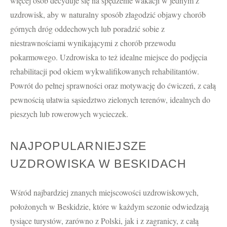
więcej osób decyduje się na spędzenie wakacji w jednym z
uzdrowisk, aby w naturalny sposób złagodzić objawy chorób
górnych dróg oddechowych lub poradzić sobie z
niestrawnościami wynikającymi z chorób przewodu
pokarmowego. Uzdrowiska to też idealne miejsce do podjęcia
rehabilitacji pod okiem wykwalifikowanych rehabilitantów.
Powrót do pełnej sprawności oraz motywację do ćwiczeń, z całą
pewnością ułatwia sąsiedztwo zielonych terenów, idealnych do
pieszych lub rowerowych wycieczek.
NAJPOPULARNIEJSZE
UZDROWISKA W BESKIDACH
Wśród najbardziej znanych miejscowości uzdrowiskowych,
położonych w Beskidzie, które w każdym sezonie odwiedzają
tysiące turystów, zarówno z Polski, jak i z zagranicy, z całą